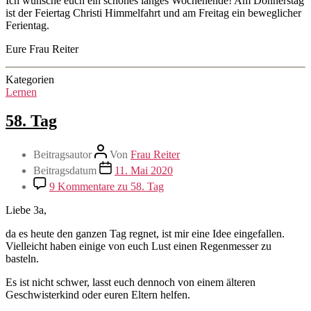
Ich wünsche euch ein schönes langes Wochenende! Am Donnerstag
ist der Feiertag Christi Himmelfahrt und am Freitag ein beweglicher
Ferientag.
Eure Frau Reiter
Kategorien
Lernen
58. Tag
Beitragsautor
Von
Frau Reiter
Beitragsdatum
11. Mai 2020
9 Kommentare
zu 58. Tag
Liebe 3a,
da es heute den ganzen Tag regnet, ist mir eine Idee eingefallen.
Vielleicht haben einige von euch Lust einen Regenmesser zu
basteln.
Es ist nicht schwer, lasst euch dennoch von einem älteren
Geschwisterkind oder euren Eltern helfen.