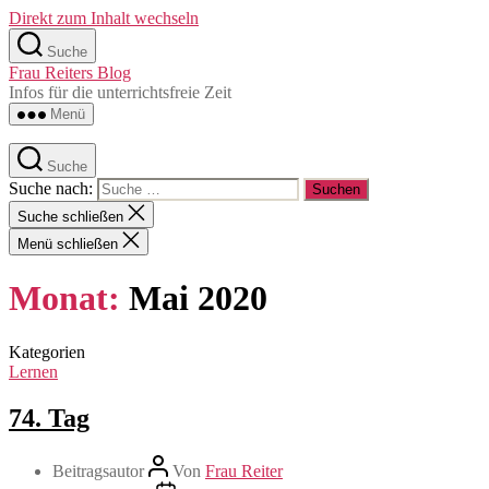
Direkt zum Inhalt wechseln
Suche
Frau Reiters Blog
Infos für die unterrichtsfreie Zeit
Menü
Suche
Suche nach:
Suche schließen
Menü schließen
Monat:
Mai 2020
Kategorien
Lernen
74. Tag
Beitragsautor
Von
Frau Reiter