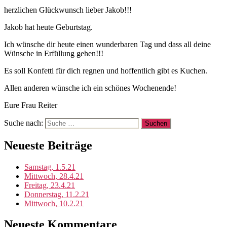
herzlichen Glückwunsch lieber Jakob!!!
Jakob hat heute Geburtstag.
Ich wünsche dir heute einen wunderbaren Tag und dass all deine
Wünsche in Erfüllung gehen!!!
Es soll Konfetti für dich regnen und hoffentlich gibt es Kuchen.
Allen anderen wünsche ich ein schönes Wochenende!
Eure Frau Reiter
Suche nach:
Neueste Beiträge
Samstag, 1.5.21
Mittwoch, 28.4.21
Freitag, 23.4.21
Donnerstag, 11.2.21
Mittwoch, 10.2.21
Neueste Kommentare