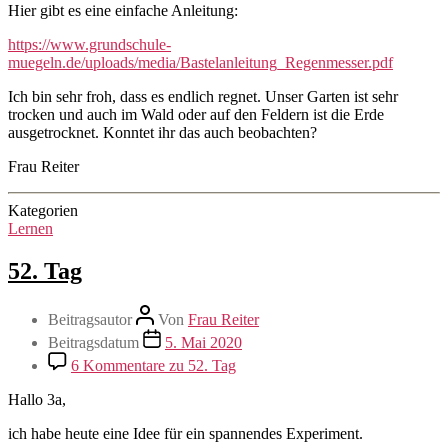
Hier gibt es eine einfache Anleitung:
https://www.grundschule-
muegeln.de/uploads/media/Bastelanleitung_Regenmesser.pdf
Ich bin sehr froh, dass es endlich regnet. Unser Garten ist sehr
trocken und auch im Wald oder auf den Feldern ist die Erde
ausgetrocknet. Konntet ihr das auch beobachten?
Frau Reiter
Kategorien
Lernen
52. Tag
Beitragsautor
Von
Frau Reiter
Beitragsdatum
5. Mai 2020
6 Kommentare
zu 52. Tag
Hallo 3a,
ich habe heute eine Idee für ein spannendes Experiment.